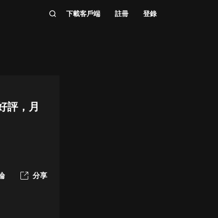
下載客戶端
註冊
登錄
好評，月
論
分享