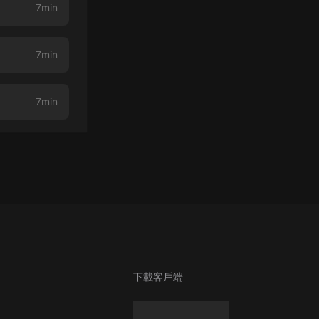
7min
7min
7min
下載客戶端