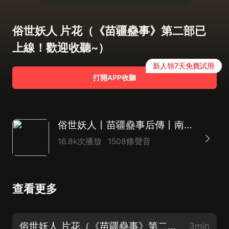
俗世妖人 片花（《苗疆蠱事》第二部已
上線！歡迎收聽~）
新人領7天免費試用
打開APP收聽
俗世妖人丨苗疆蠱事后傳丨南無袈裟理科佛丨桑梓領銜多人有聲劇
16.8k次播放
1508條聲音
查看更多
俗世妖人 片花（《苗疆蠱事》第二部已上線！歡迎收聽~）
3min