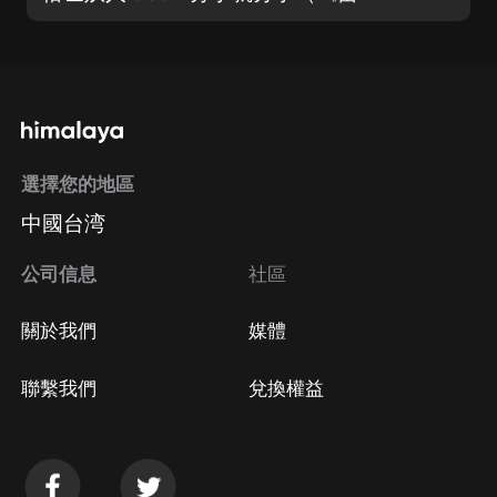
選擇您的地區
中國台湾
公司信息
社區
關於我們
媒體
聯繫我們
兌換權益