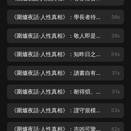
《圍爐夜話·人性真相》：學長者待人之道、識君子修己之功
56s
《圍爐夜話·人性真相》：敬人即是敬己、靠己勝於靠人
26s
《圍爐夜話·人性真相》：知昨日之非、取世人之長
34s
《圍爐夜話·人性真相》：讀書自有樂、為善不邀名
31s
《圍爐夜話·人性真相》：耐得煩、吃得虧
31s
《圍爐夜話·人性真相》：謹守規模、但足衣食
33s
《圍爐夜話·人性真相》：吉凶可鑒、細微宜防
42s