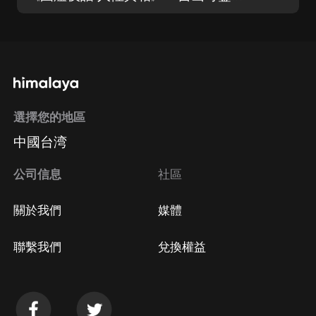
選擇您的地區
中國台湾
公司信息
社區
關於我們
媒體
聯繫我們
兌換權益