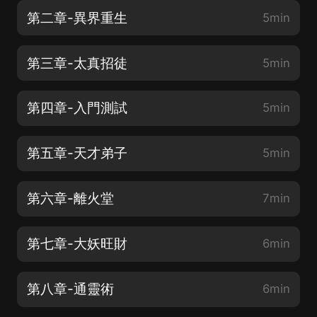
第二章-異界重生
5min
第三章-太真招徒
5min
第四章-入門測試
5min
第五章-天才弟子
5min
第六章-離火堂
7min
第七章-大妖旺財
6min
第八章-通靈術
6min