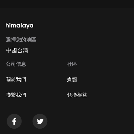
選擇您的地區
中國台湾
公司信息
社區
關於我們
媒體
聯繫我們
兌換權益