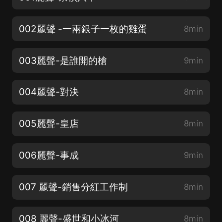
002麗聲 -一兩銀子一枚的雞蛋
8min
003麗聲-是誰開的槍
9min
004麗聲-對決
8min
005麗聲-皇店
8min
006麗聲-事成
9min
007 麗聲-銷售分紅工作制
8min
008 麗聲-盛世和小冰河
8min