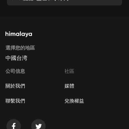
選擇您的地區
中國台湾
公司信息
社區
關於我們
媒體
聯繫我們
兌換權益