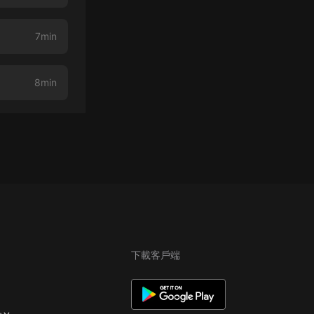
7min
8min
下載客戶端