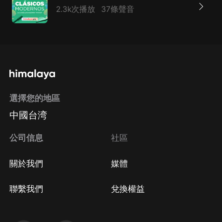
2.3k次播放
37條聲音
選擇您的地區
中國台湾
公司信息
社區
關於我們
媒體
聯繫我們
兌換權益