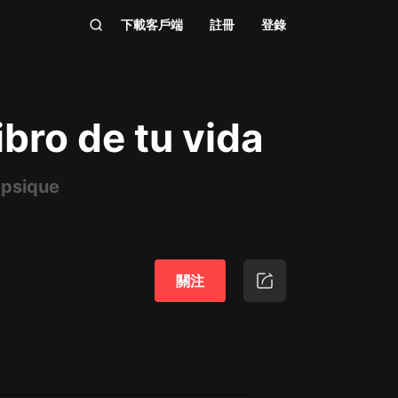
下載客戶端
註冊
登錄
ibro de tu vida
 psique
關注