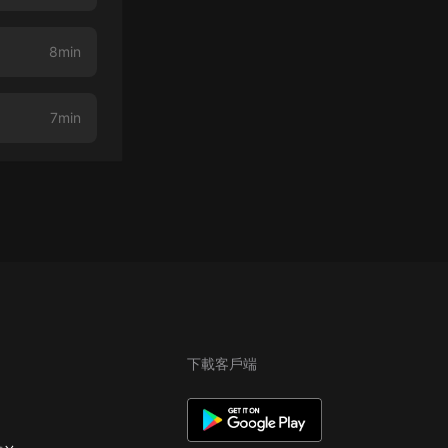
8min
7min
下載客戶端