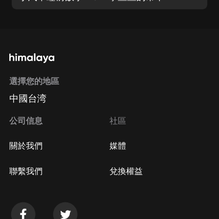
選擇您的地區
中國台湾
公司信息
社區
關於我們
媒體
聯繫我們
兌換權益