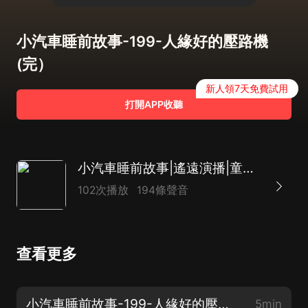
小汽車睡前故事-199-人緣好的壓路機
(完）
新人領7天免費試用
打開APP收聽
小汽車睡前故事|遙遠演播|童話的奇幻世界
102次播放
194條聲音
查看更多
小汽車睡前故事-199-人緣好的壓路機(完）
5min