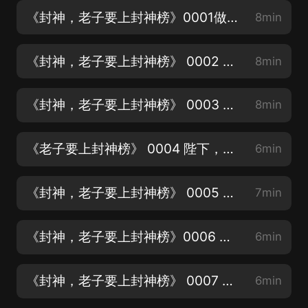
《封神，老子要上封神榜》0001做一名鐵骨錚錚的忠臣！(五星好評，有月票和現金紅包o)
8min
《封神，老子要上封神榜》 0002 做一名鐵骨錚錚的忠臣2(歡迎您的訂閱，評論，點讚)
8min
《封神，老子要上封神榜》 0003 陛下，請賜臣一死 01（歡迎您的收聽及關注）
8min
《老子要上封神榜》 0004 陛下，請賜臣一死 2(需要小可愛們的關注，評論，點讚哦)
6min
《封神，老子要上封神榜》 0005 老子要死，誰也攔不住 1(期收聽哦)
7min
《封神，老子要上封神榜》0006 老子要死，誰也攔不住 2(需要您的評論、點讚、分享)
6min
《封神，老子要上封神榜》 0007 我沈信與你們不共戴天 1(投月票贏紅包)
6min