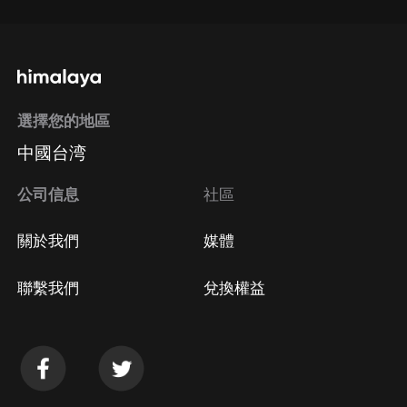
選擇您的地區
中國台湾
公司信息
社區
關於我們
媒體
聯繫我們
兌換權益