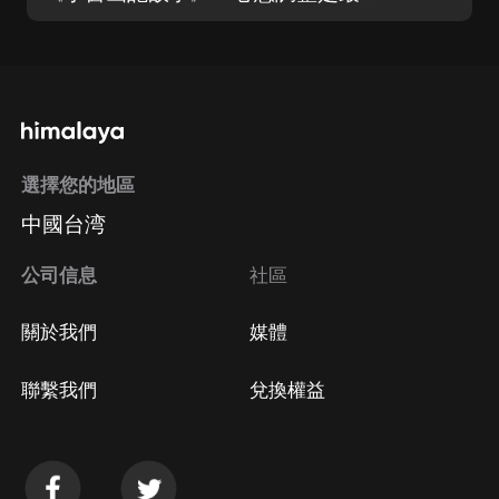
選擇您的地區
中國台湾
公司信息
社區
關於我們
媒體
聯繫我們
兌換權益