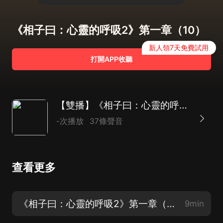
《相子曰：心靈的呼吸2》第一章（10）
新人領7天免費試用
打開APP收聽
【雙播】《相子曰：心靈的呼吸Ⅱ》
-次播放
37條聲音
查看更多
《相子曰：心靈的呼吸2》第一章（1）
9min