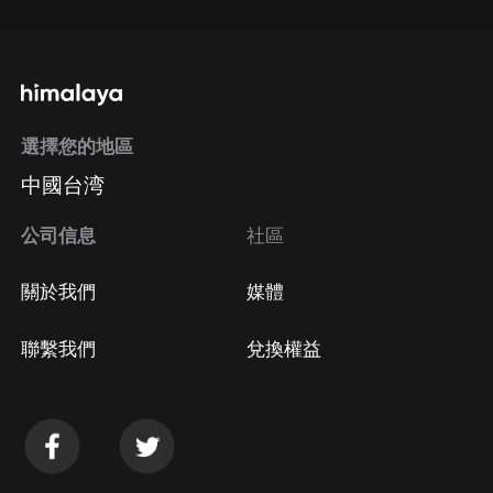
選擇您的地區
中國台湾
公司信息
社區
關於我們
媒體
聯繫我們
兌換權益