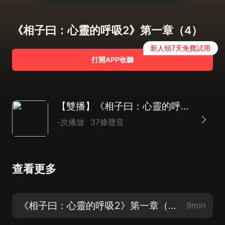
《相子曰：心靈的呼吸2》第一章（4）
新人領7天免費試用
打開APP收聽
【雙播】《相子曰：心靈的呼吸Ⅱ》
-次播放
37條聲音
查看更多
《相子曰：心靈的呼吸2》第一章（1）
9min