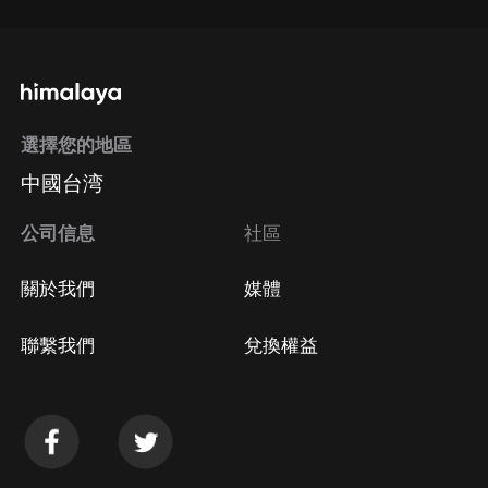
選擇您的地區
中國台湾
公司信息
社區
關於我們
媒體
聯繫我們
兌換權益