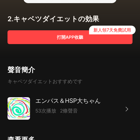
2.キャベツダイエットの効果
新人領7天免費試用
打開APP收聽
聲音簡介
キャベツダイエットおすすめです
エンパス＆HSP大ちゃん
53次播放
2條聲音
查看更多