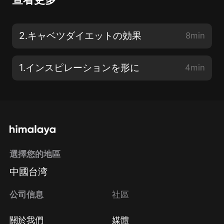
2.キャベツダイエットの効果
8min
1.インスピレーションを形に
4min
選擇您的地區
中國台湾
公司信息
社區
關於我們
媒體