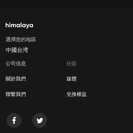
選擇您的地區
中國台湾
公司信息
社區
關於我們
媒體
聯繫我們
兌換權益