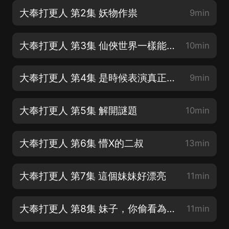
大奉打更人 第2集 妖物作祟
9min
大奉打更人 第3集 仙俠世界一樣能推理
10min
大奉打更人 第4集 是時候表演真正的技術了
9min
大奉打更人 第5集 解開謎題
10min
大奉打更人 第6集 懵X的二叔
13min
大奉打更人 第7集 這個妹妹好漂亮
11min
大奉打更人 第8集 妹子，你偷看為兄做啥
11min