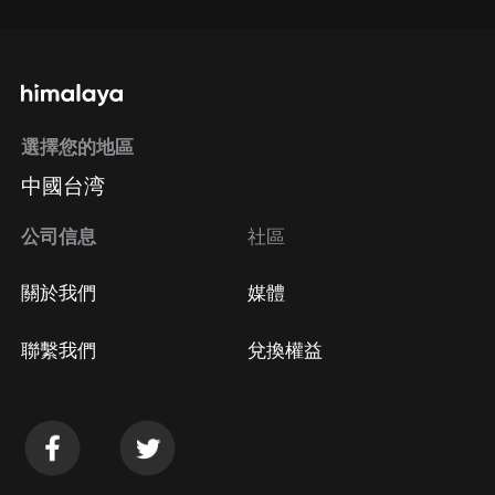
選擇您的地區
中國台湾
公司信息
社區
關於我們
媒體
聯繫我們
兌換權益