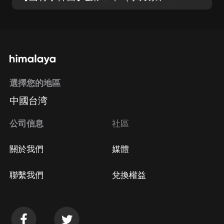
選擇您的地區
中國台湾
公司信息
社區
關於我們
媒體
聯繫我們
兌換權益