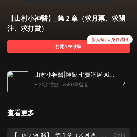
【山村小神醫】_第 2 章（求月票、求關
注、求打賞）
新人領7天免費試用
打開APP收聽
山村小神醫|神醫|七寶浮屠|Ai多播
8.2k次播放
2580條聲音
查看更多
【山村小神醫】_第 1 章（求月票、求關注、求打賞）
8min