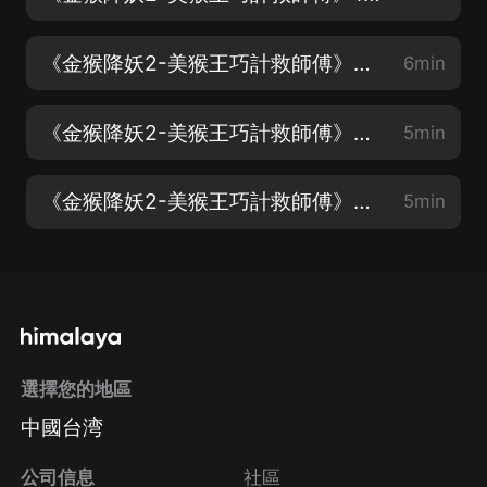
《金猴降妖2-美猴王巧計救師傅》2唐僧入魔抓
6min
《金猴降妖2-美猴王巧計救師傅》3悟空救師傅
5min
《金猴降妖2-美猴王巧計救師傅》4師徒重歸於好
5min
選擇您的地區
中國台湾
公司信息
社區