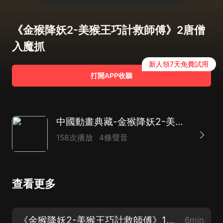
《金猴降妖2-美猴王巧計救師傅》2唐僧
入魔抓
新人領7天免費試用
打開APP收聽
中國動畫典藏-金猴降妖2-美猴王巧計救師父
158次播放
4條聲音
查看更多
《金猴降妖2-美猴王巧計救師傅》1重回花果山
6min