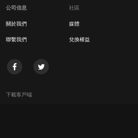
公司信息
社區
關於我們
媒體
聯繫我們
兌換權益
下載客戶端
© 2026 Himalaya Media, Inc. 保留所有權利。
隱私政策
使用條款
常見問題回答