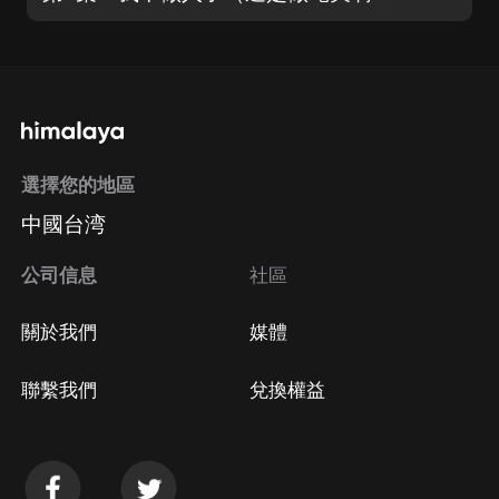
選擇您的地區
中國台湾
公司信息
社區
關於我們
媒體
聯繫我們
兌換權益