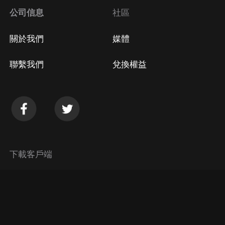
公司信息
社區
關於我們
媒體
聯繫我們
兌換權益
下載客戶端
© 2026 Himalaya Media, Inc. 保留所有權利。
隱私政策
使用條款
常見問題回答