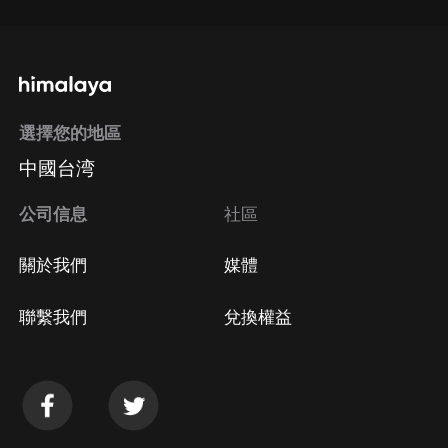
選擇您的地區
中國台湾
公司信息
社區
關於我們
媒體
聯繫我們
兌換權益