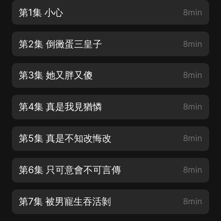
第1集 小心
8min
第2集 倒黴蛋三皇子
8min
第3集 她又胖又傻
8min
第4集 真是我見猶憐
8min
第5集 真是不知改悔改
8min
第6集 只可意會不可言傳
8min
第7集 被男寵生吞活剝
8min