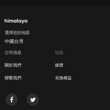
選擇您的地區
中國台湾
公司信息
社區
關於我們
媒體
聯繫我們
兌換權益