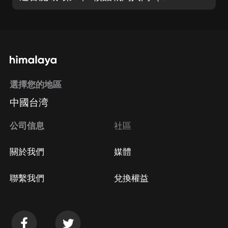
選擇您的地區
中國台湾
公司信息
社區
關於我們
媒體
聯繫我們
兌換權益