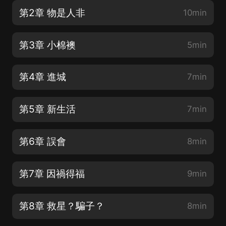
第2章 物是人非
10min
第3章 小棉襖
5min
第4章 進城
7min
第5章 新生活
7min
第6章 誤會
8min
第7章 因禍得福
9min
第8章 救星？騙子？
8min