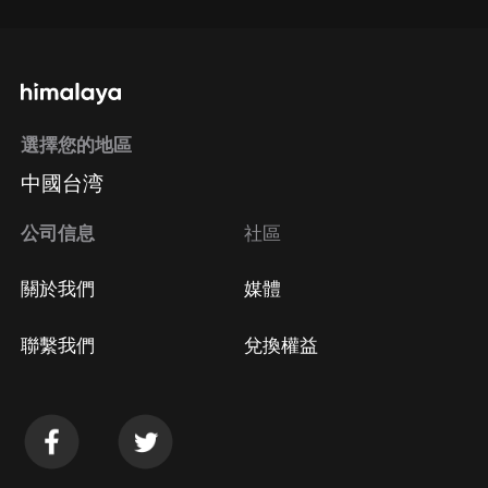
選擇您的地區
中國台湾
公司信息
社區
關於我們
媒體
聯繫我們
兌換權益