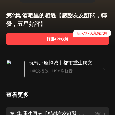
第2集 酒吧里的相遇【感謝友友訂閱，轉
發，五星好評】
新人領7天免費試用
打開APP收聽
玩轉那座韓城丨都市重生爽文丨多女主多人有聲劇
1.4k次播放
1198條聲音
查看更多
第1集 重生再來【感謝友友訂閱，轉發，五星好評】
9min