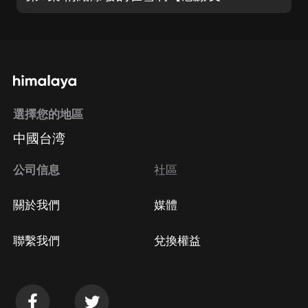
選擇您的地區
中國台湾
公司信息
社區
關於我們
媒體
聯繫我們
兌換權益