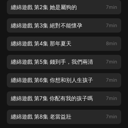
纏綿遊戲 第2集 她是屬狗的
7min
纏綿遊戲 第3集 絕對不能懷孕
7min
纏綿遊戲 第4集 那年夏天
8min
纏綿遊戲 第5集 錢到手，我們兩清
7min
纏綿遊戲 第6集 你想和别人生孩子
7min
纏綿遊戲 第7集 你配有我的孩子嗎
7min
纏綿遊戲 第8集 老當益壯
7min