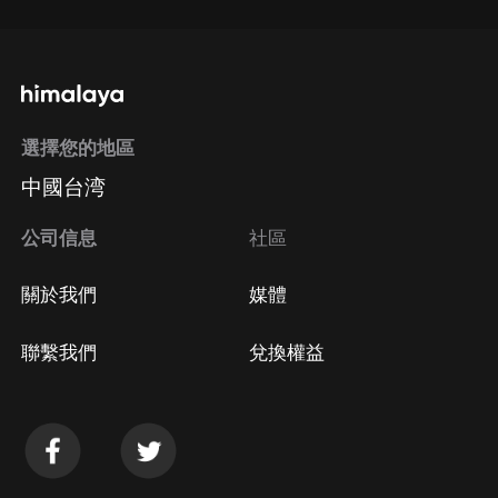
選擇您的地區
中國台湾
公司信息
社區
關於我們
媒體
聯繫我們
兌換權益