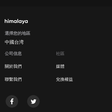
選擇您的地區
中國台湾
公司信息
社區
關於我們
媒體
聯繫我們
兌換權益