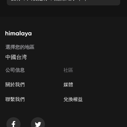
選擇您的地區
中國台湾
公司信息
社區
關於我們
媒體
聯繫我們
兌換權益