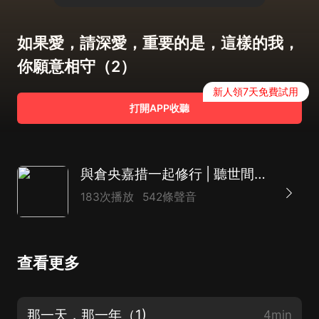
如果愛，請深愛，重要的是，這樣的我，
你願意相守（2）
新人領7天免費試用
打開APP收聽
與倉央嘉措一起修行 | 聽世間最美的情詩
183次播放
542條聲音
查看更多
那一天，那一年（1)
4min