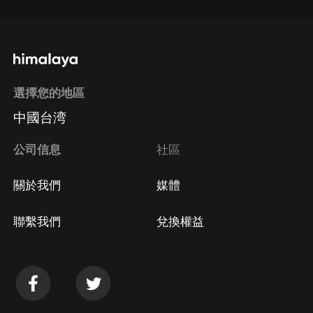
選擇您的地區
中國台湾
公司信息
社區
關於我們
媒體
聯繫我們
兌換權益