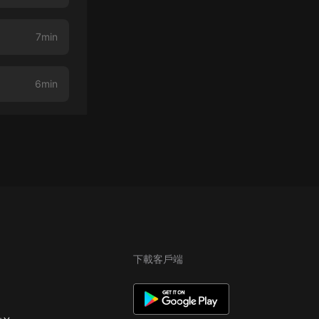
7min
6min
下載客戶端