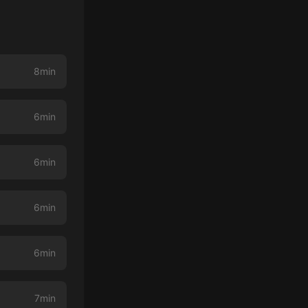
8min
6min
6min
6min
6min
7min