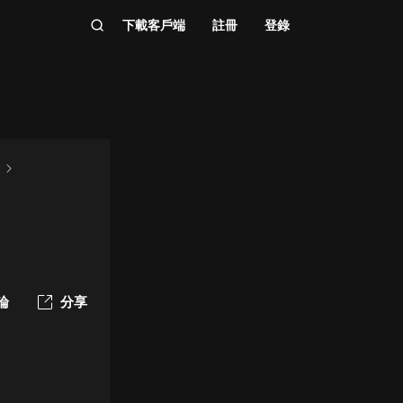
下載客戶端
註冊
登錄
播
論
分享