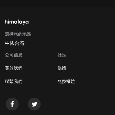
選擇您的地區
中國台湾
公司信息
社區
關於我們
媒體
聯繫我們
兌換權益