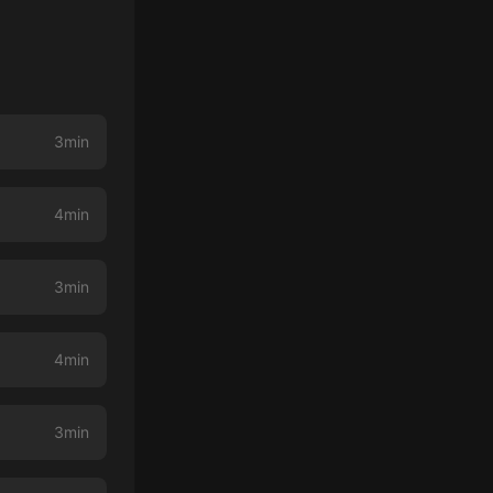
3min
4min
3min
4min
3min