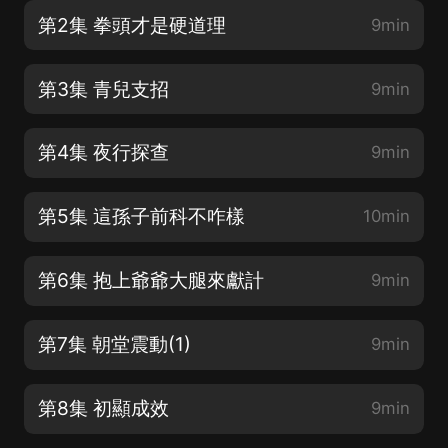
第2集 拳頭才是硬道理
9min
第3集 青兒支招
9min
第4集 夜行探查
9min
第5集 這孫子前科不咋樣
10min
第6集 抱上爺爺大腿來獻計
9min
第7集 朝堂震動(1)
9min
第8集 初顯成效
9min