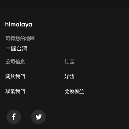
選擇您的地區
中國台湾
公司信息
社區
關於我們
媒體
聯繫我們
兌換權益