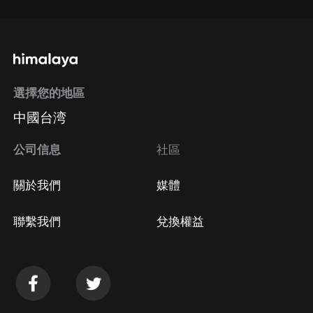
選擇您的地區
中國台湾
公司信息
社區
關於我們
媒體
聯繫我們
兌換權益