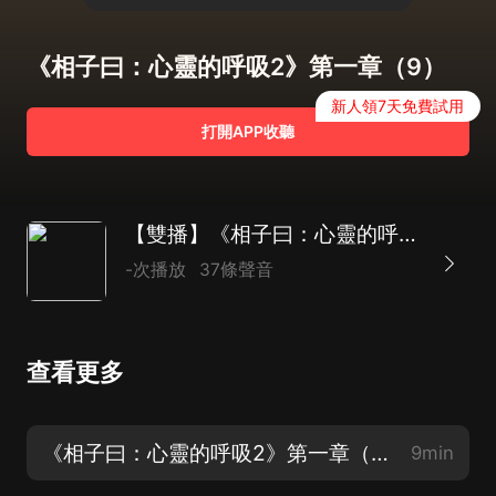
《相子曰：心靈的呼吸2》第一章（9）
新人領7天免費試用
打開APP收聽
【雙播】《相子曰：心靈的呼吸Ⅱ》
-次播放
37條聲音
查看更多
《相子曰：心靈的呼吸2》第一章（1）
9min