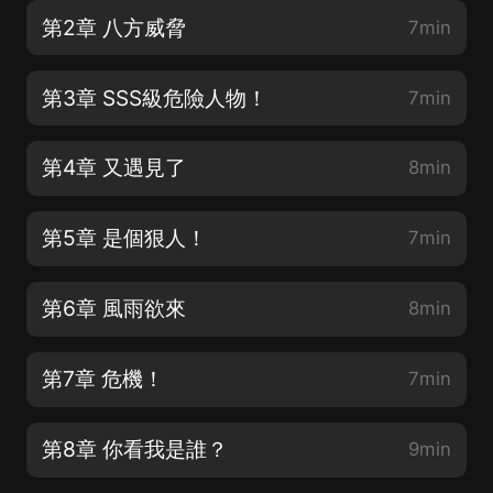
第2章 八方威脅
7min
第3章 SSS級危險人物！
7min
第4章 又遇見了
8min
第5章 是個狠人！
7min
第6章 風雨欲來
8min
第7章 危機！
7min
第8章 你看我是誰？
9min