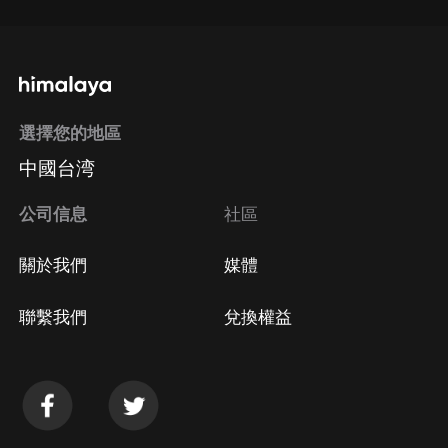
選擇您的地區
中國台湾
公司信息
社區
關於我們
媒體
聯繫我們
兌換權益