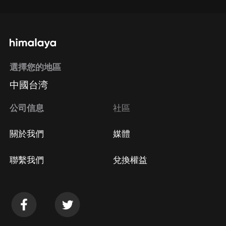
選擇您的地區
中國台湾
公司信息
社區
關於我們
媒體
聯繫我們
兌換權益