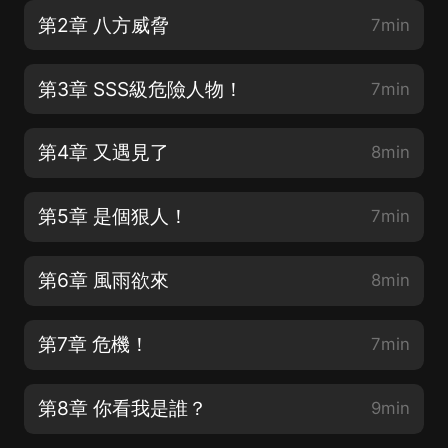
第2章 八方威脅
7min
第3章 SSS級危險人物！
7min
第4章 又遇見了
8min
第5章 是個狠人！
7min
第6章 風雨欲來
8min
第7章 危機！
7min
第8章 你看我是誰？
9min