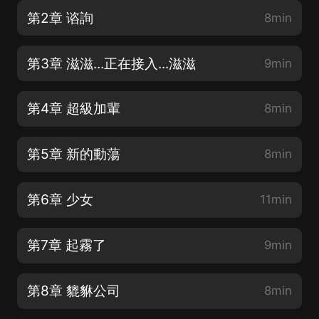
第2章 谘詢
8min
第3章 滋滋...正在接入...滋滋
9min
第4章 超級加輩
8min
第5章 新的動蕩
8min
第6章 少女
11min
第7章 起霧了
9min
第8章 貔貅公司
8min