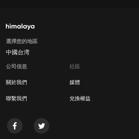
選擇您的地區
中國台湾
公司信息
社區
關於我們
媒體
聯繫我們
兌換權益