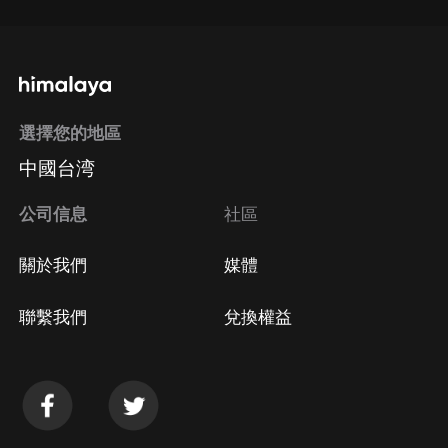
選擇您的地區
中國台湾
公司信息
社區
關於我們
媒體
聯繫我們
兌換權益