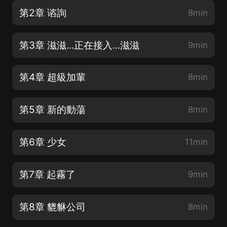
第2章 谘詢
8min
第3章 滋滋...正在接入...滋滋
9min
第4章 超級加輩
8min
第5章 新的動蕩
8min
第6章 少女
11min
第7章 起霧了
9min
第8章 貔貅公司
8min