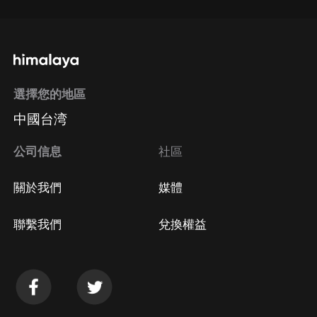
選擇您的地區
中國台湾
公司信息
社區
關於我們
媒體
聯繫我們
兌換權益