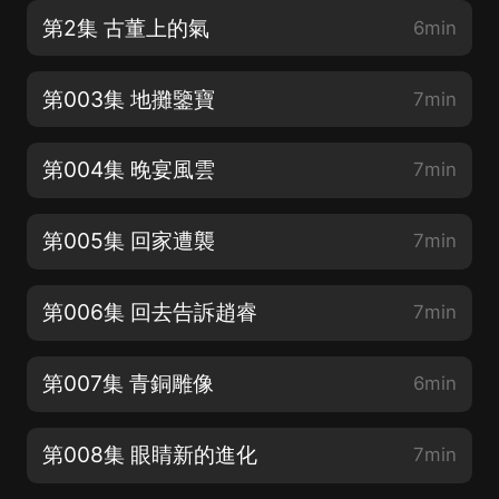
第2集 古董上的氣
6min
第003集 地攤鑒寶
7min
第004集 晚宴風雲
7min
第005集 回家遭襲
7min
第006集 回去告訴趙睿
7min
第007集 青銅雕像
6min
第008集 眼睛新的進化
7min