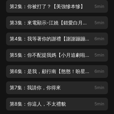
第2集：你被打了？【美強慘本慘】
5min
第3集：來電顯示-江嬈【錯愛白月光】
5min
第4集：我等著你的謝禮【謝謝蹦蹦的月票】
6min
第5集：你不配提我媽【小月追劇啦】
5min
第6集：是我，顧行南【憨憨！盼星星盼月亮的新書來啦】
6min
第7集：我請你，你得來
5min
第8集：你這人，不太禮貌
5min