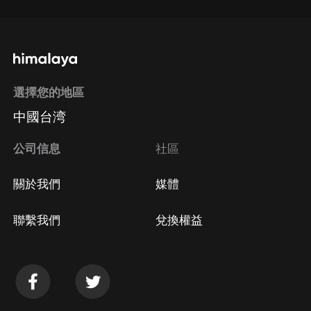
選擇您的地區
中國台湾
公司信息
社區
關於我們
媒體
聯繫我們
兌換權益