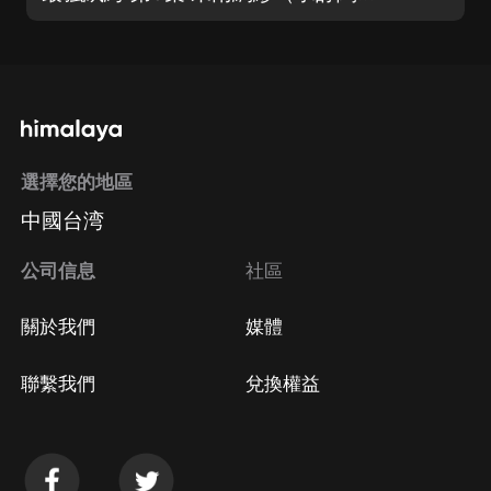
選擇您的地區
中國台湾
公司信息
社區
關於我們
媒體
聯繫我們
兌換權益