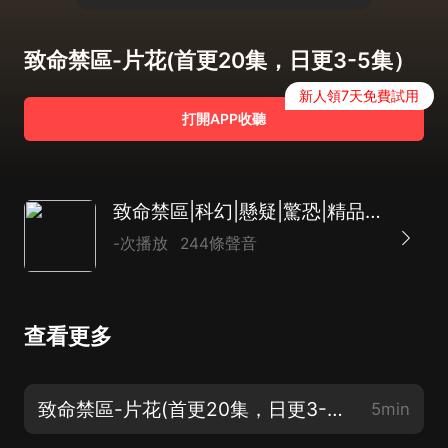
致命禁區-片花(首更20集，日更3-5集）
新人領7天免費試用
打開APP收聽
致命禁區|科幻|懸疑|驚恐|精品多播
-次播放
244條聲音
查看更多
致命禁區-片花(首更20集，日更3-5集）
5min