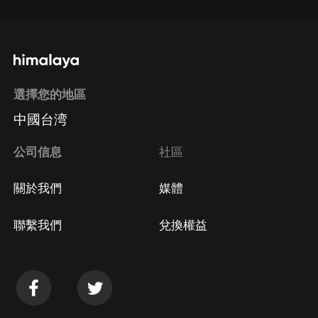
選擇您的地區
中國台湾
公司信息
社區
關於我們
媒體
聯繫我們
兌換權益