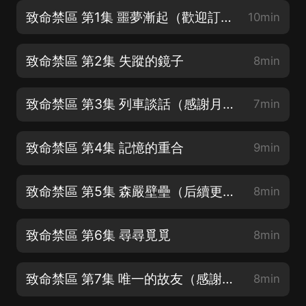
致命禁區 第1集 噩夢漸起（歡迎訂閱點讚轉發）
10min
致命禁區 第2集 失蹤的鏡子
8min
致命禁區 第3集 列車談話（感謝月票支持喲）
7min
致命禁區 第4集 記憶的重合
9min
致命禁區 第5集 森嚴壁壘（后續更精彩呦）
8min
致命禁區 第6集 尋尋覓覓
8min
致命禁區 第7集 唯一的故友（感謝訂閱轉發好評）
8min