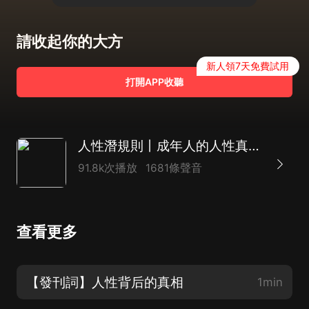
請收起你的大方
新人領7天免費試用
打開APP收聽
人性潛規則丨成年人的人性真話丨人性真相丨厚黑學
91.8k次播放
1681條聲音
查看更多
【發刊詞】人性背后的真相
1min