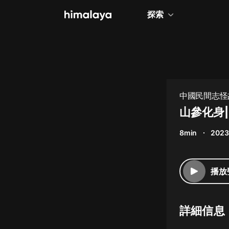
探索
全部
小說
個人成長
中國民間志怪
相聲評書
山參化身
兒童
8min
2023
歷史
情感治愈
播放
健康養生
商業財經
詳細信息
廣播劇