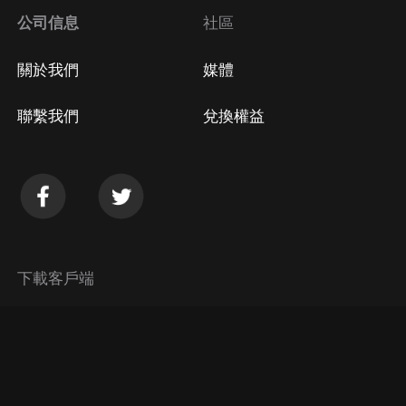
公司信息
社區
關於我們
媒體
聯繫我們
兌換權益
下載客戶端
© 2026 Himalaya Media, Inc. 保留所有權利。
隱私政策
使用條款
常見問題回答