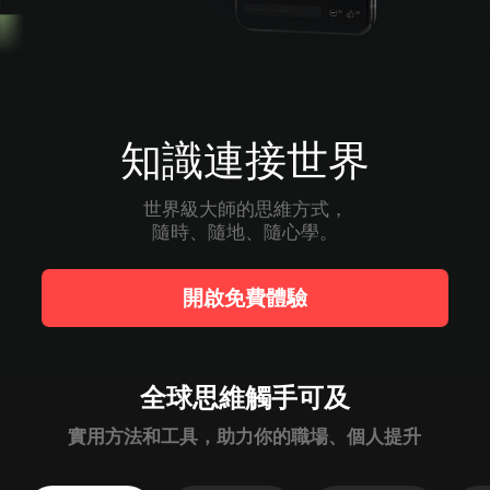
知識連接世界
世界級大師的思維方式，

隨時、隨地、隨心學。
開啟免費體驗
全球思維觸手可及
實用方法和工具，助力你的職場、個人提升