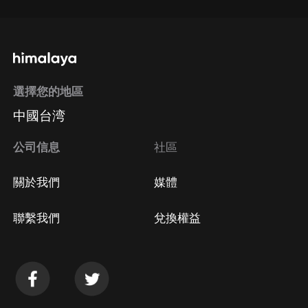
選擇您的地區
中國台湾
公司信息
社區
關於我們
媒體
聯繫我們
兌換權益