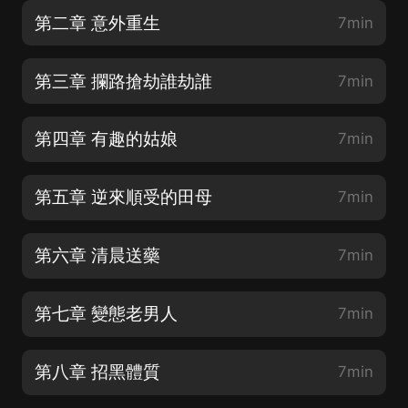
第二章 意外重生
7min
第三章 攔路搶劫誰劫誰
7min
第四章 有趣的姑娘
7min
第五章 逆來順受的田母
7min
第六章 清晨送藥
7min
第七章 變態老男人
7min
第八章 招黑體質
7min