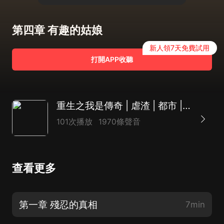
第四章 有趣的姑娘
新人領7天免費試用
打開APP收聽
重生之我是傳奇 | 虐渣 | 都市 | 言情
101次播放
1970條聲音
查看更多
第一章 殘忍的真相
7min