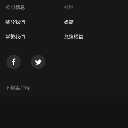
公司信息
社區
關於我們
媒體
聯繫我們
兌換權益
下載客戶端
© 2026 Himalaya Media, Inc. 保留所有權利。
隱私政策
使用條款
常見問題回答